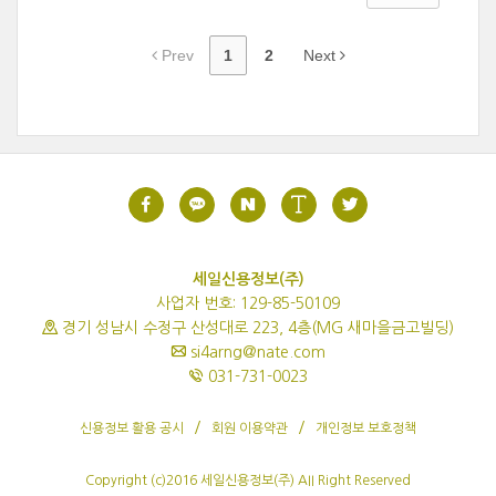
Prev
1
2
Next
세일신용정보(주)
사업자 번호: 129-85-50109
경기 성남시 수정구 산성대로 223, 4층(MG 새마을금고빌딩)
si4arng@nate.com
031-731-0023
신용정보 활용 공시
회원 이용약관
개인정보 보호정책
Copyright (c)2016 세일신용정보(주) AII Right Reserved