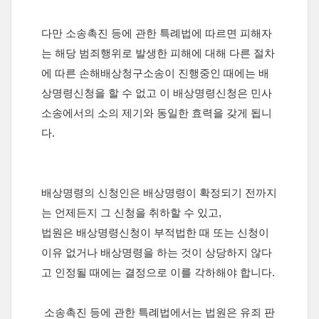
다만 소송촉진 등에 관한 특례법에 따르면 피해자
는 해당 범죄행위로 발생한 피해에 대해 다른 절차
에 따른 손해배상청구소송이 진행중인 때에는 배
상명령신청을 할 수 없고 이 배상명령신청은 민사
소송에서의 소의 제기와 동일한 효력을 갖게 됩니
다.
배상명령의 신청인은 배상명령이 확정되기 전까지
는 언제든지 그 신청을 취하할 수 있고,
법원은 배상명령신청이 부적법한 때 또는 신청이
이유 없거나 배상명령을 하는 것이 상당하지 않다
고 인정될 때에는 결정으로 이를 각하해야 합니다.
소송촉진 등에 관한 특례법에서는 법원은 유죄 판